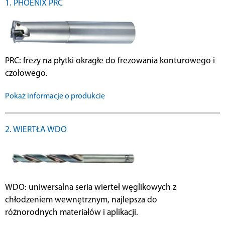
1. PHOENIX PRC
PRC: frezy na płytki okragłe do frezowania konturowego i
czołowego.
Pokaż informacje o produkcie
2. WIERTŁA WDO
WDO: uniwersalna seria wierteł węglikowych z
chłodzeniem wewnętrznym, najlepsza do
różnorodnych materiałów i aplikacji.