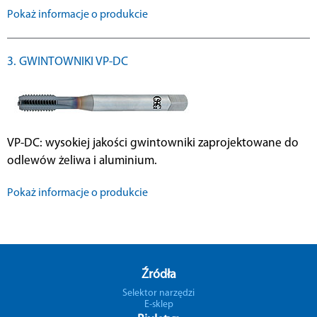
Pokaż informacje o produkcie
3. GWINTOWNIKI VP-DC
VP-DC: wysokiej jakości gwintowniki zaprojektowane do
odlewów żeliwa i aluminium.
Pokaż informacje o produkcie
Źródła
Selektor narzędzi
E-sklep