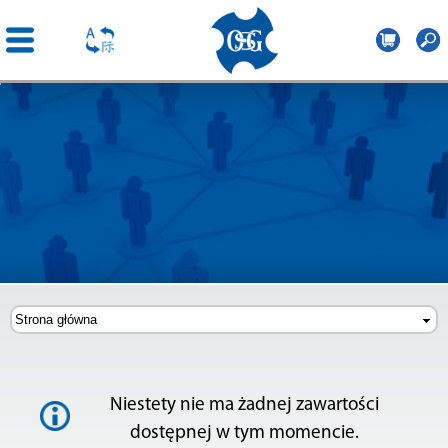
OSG
Poland
Przejdź
do
treści
Niestety nie ma żadnej zawartości
dostępnej w tym momencie.